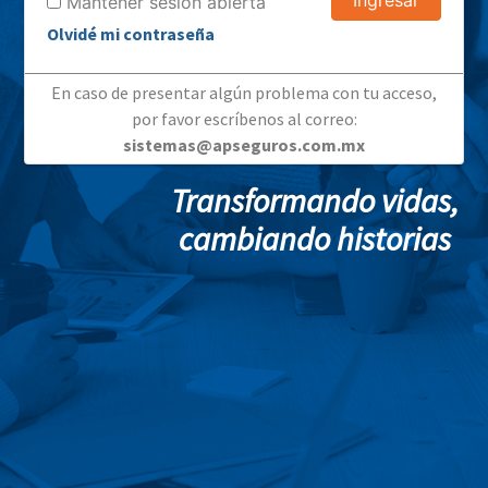
Ingresar
Mantener sesión abierta
Olvidé mi contraseña
En caso de presentar algún problema con tu acceso,
por favor escríbenos al correo:
sistemas@apseguros.com.mx
Transformando vidas,
cambiando historias