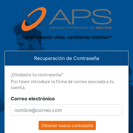
Recuperación de Contraseña
¿Olvidaste tu contraseña?
Por favor introduce la firma de correo asociada a tu
cuenta.
Correo electrónico
Obtener nueva contraseña